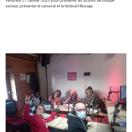
vendredi 17 Janvier 2025 pour présenter les actions de chaque
secteur, présenter le carnaval et le festival Hibouge.