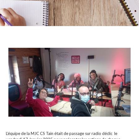
L’équipe de la MJC CS Tain était de passage sur radio déclic le