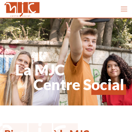
La MJC
Centre Social