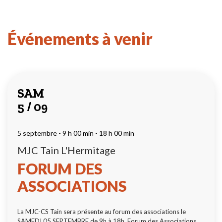
Événements à venir
SAM
5 / 09
5 septembre - 9 h 00 min
-
18 h 00 min
MJC Tain L'Hermitage
FORUM DES
ASSOCIATIONS
La MJC-CS Tain sera présente au forum des associations le
SAMEDI 05 SEPTEMBRE de 9h à 18h. Forum des Associations