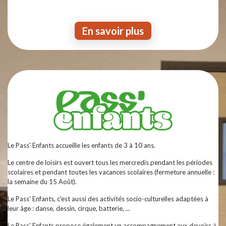
En savoir plus
Le Pass' Enfants accueille les enfants de 3 à 10 ans.
Le centre de loisirs est ouvert tous les mercredis pendant les périodes
scolaires et pendant toutes les vacances scolaires (fermeture annuelle :
la semaine du 15 Août).
Le Pass' Enfants, c'est aussi des activités socio-culturelles adaptées à
leur âge : danse, dessin, cirque, batterie, ...
Le Pass' Enfants propose également un accompagnement aux devoirs à