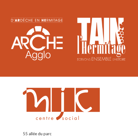
55 allée du parc