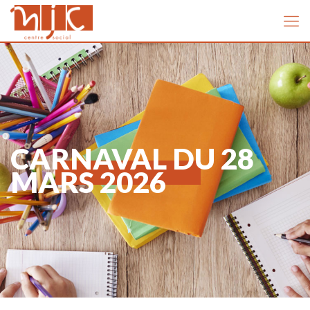
CARNAVAL DU 28
MARS 2026