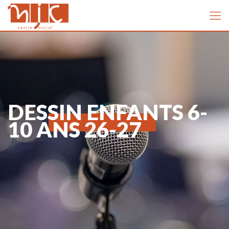
DESSIN ENFANTS 6-
10 ANS 26-27