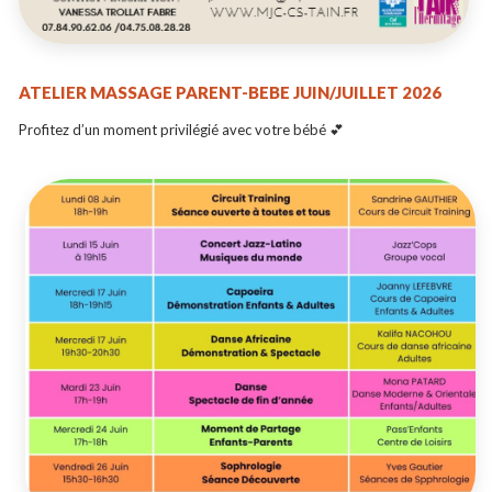
ATELIER MASSAGE PARENT-BEBE JUIN/JUILLET 2026
Profitez d’un moment privilégié avec votre bébé 💕