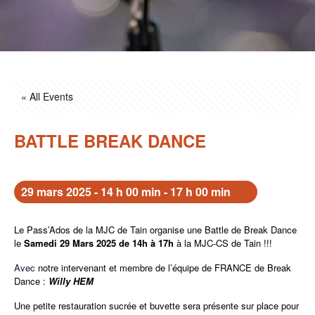
« All Events
BATTLE BREAK DANCE
29 mars 2025 - 14 h 00 min
-
17 h 00 min
Le Pass’Ados de la MJC de Tain organise une Battle de Break Dance
le
Samedi 29 Mars 2025 de 14h à 17h
à la MJC-CS de Tain !!!
Avec
notre intervenant et membre de l’équipe de FRANCE de Break
Dance :
Willy HEM
Une petite restauration sucrée et buvette sera présente sur place pour