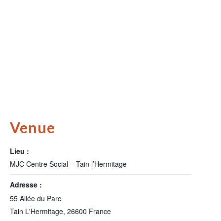
Venue
Lieu :
MJC Centre Social – Tain l’Hermitage
Adresse :
55 Allée du Parc
Tain L'Hermitage
,
26600
France