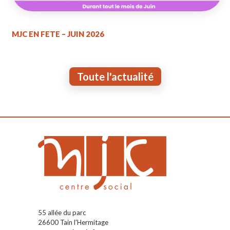
MJC EN FETE – JUIN 2026
Toute l'actualité
55 allée du parc
26600 Tain l'Hermitage