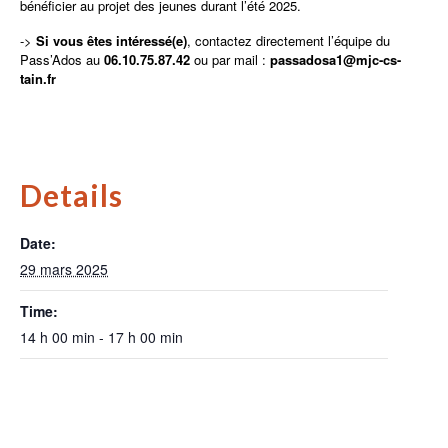
bénéficier au projet des jeunes durant l’été 2025.
->
Si vous êtes intéressé(e)
, contactez directement l’équipe du
Pass’Ados au
06.10.75.87.42
ou par mail :
passadosa1@mjc-cs-
tain.fr
Details
Date:
29 mars 2025
Time:
14 h 00 min - 17 h 00 min