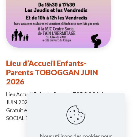
Lieu d’Accueil Enfants-
Parents TOBOGGAN JUIN
2026
Lieu Accueil Enfants-Parents TOBOGGAN
JUIN 2026 -> De la naissance à 6 ans ->
Gratuit et sans inscription à la MJC CENTRE
SOCIAL DE TAIN Jeudi
[…]
Nous utilisons des cookies pour