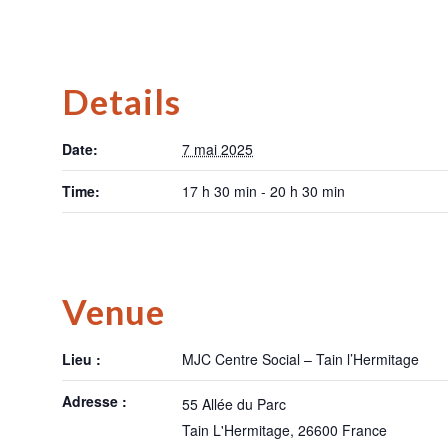
Details
Date:
7 mai 2025
Time:
17 h 30 min - 20 h 30 min
Venue
Lieu :
MJC Centre Social – Tain l’Hermitage
Adresse :
55 Allée du Parc
Tain L'Hermitage
,
26600
France