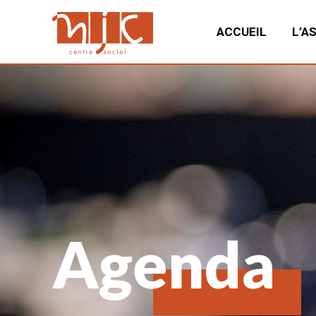
ACCUEIL
L’A
Agenda