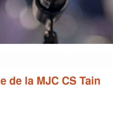
e de la MJC CS Tain