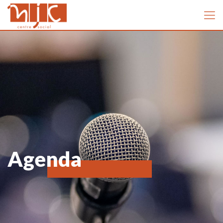
Agenda