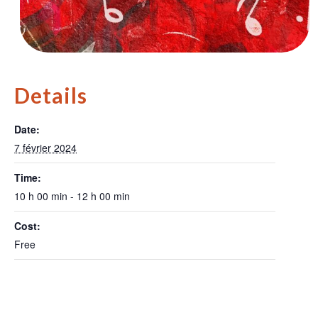
Details
Date:
7 février 2024
Time:
10 h 00 min - 12 h 00 min
Cost:
Free