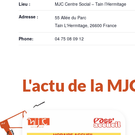
Lieu :
MJC Centre Social – Tain l’Hermitage
Adresse :
55 Allée du Parc
Tain L'Hermitage
,
26600
France
Phone:
04 75 08 09 12
L'actu de la MJ