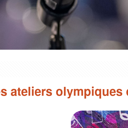
les ateliers olympiques 