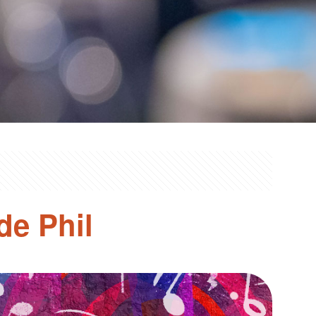
de Phil