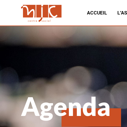
ACCUEIL
L’A
Agenda