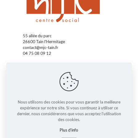
55 allée du parc
26600 Tain l'Hermitage
contact@mjc-tain.fr
04 75 08 09 12
Accueil
La MJC
Pass' Accueil
Pass' Enfants
Pass' Ados
Pass' Famille
Nous utilisons des cookies pour vous garantir la meilleure
expérience sur notre site. Si vous continuez à utiliser ce
Nos actus
dernier, nous considérerons que vous acceptez l'utilisation
L'agenda
des cookies.
Les activités
Plus d'info
Réglement interieur
Contact