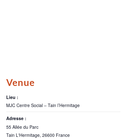
Venue
Lieu :
MJC Centre Social – Tain l’Hermitage
Adresse :
55 Allée du Parc
Tain L'Hermitage
,
26600
France