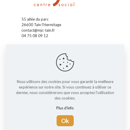
55 allée du parc
26600 Tain l'Hermitage
contact@mjc-tain.fr
04 75 08 09 12
Accueil
La MJC
Pass' Accueil
Pass' Enfants
Pass' Ados
Pass' Famille
Nous utilisons des cookies pour vous garantir la meilleure
expérience sur notre site. Si vous continuez à utiliser ce
Nos actus
dernier, nous considérerons que vous acceptez l'utilisation
L'agenda
des cookies.
Les activités
Plus d'info
Réglement interieur
Contact
Ok
Mentions légales