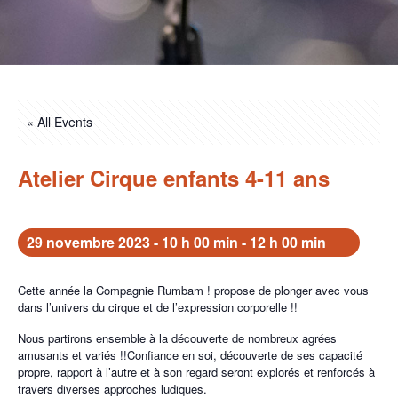
« All Events
Atelier Cirque enfants 4-11 ans
29 novembre 2023 - 10 h 00 min
-
12 h 00 min
Cette année la Compagnie Rumbam ! propose de plonger avec vous
dans l’univers du cirque et de l’expression corporelle !!
Nous partirons ensemble à la découverte de nombreux agrées
amusants et variés !!Confiance en soi, découverte de ses capacité
propre, rapport à l’autre et à son regard seront explorés et renforcés à
travers diverses approches ludiques.