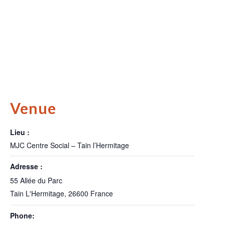
Venue
Lieu :
MJC Centre Social – Tain l’Hermitage
Adresse :
55 Allée du Parc
Tain L'Hermitage
,
26600
France
Phone: