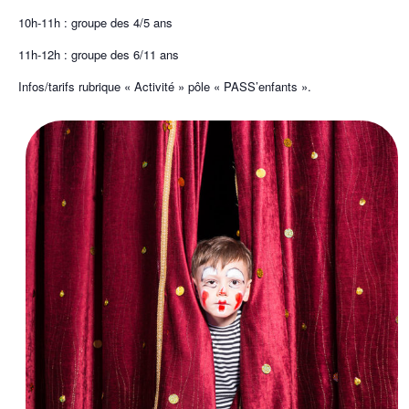
10h-11h : groupe des 4/5 ans
11h-12h : groupe des 6/11 ans
Infos/tarifs rubrique « Activité » pôle « PASS’enfants ».