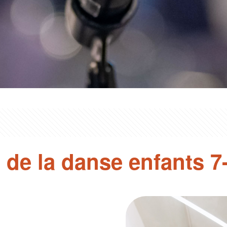
 de la danse enfants 7