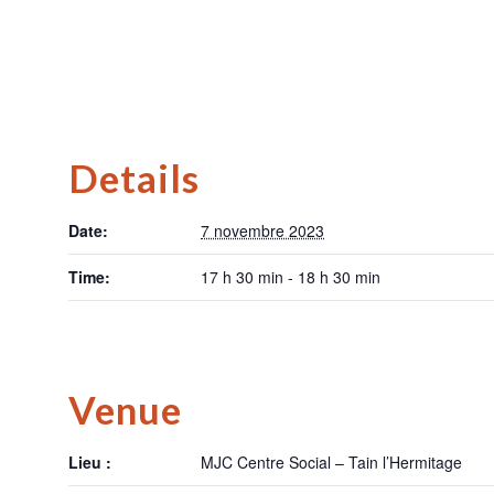
Details
Date:
7 novembre 2023
Time:
17 h 30 min - 18 h 30 min
Venue
Lieu :
MJC Centre Social – Tain l’Hermitage