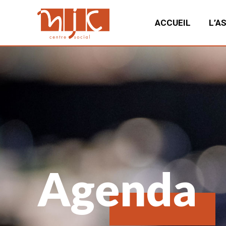
ACCUEIL
L’A
Agenda