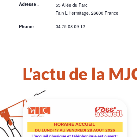
Adresse :
55 Allée du Parc
Tain L'Hermitage
,
26600
France
Phone:
04 75 08 09 12
L'actu de la MJ