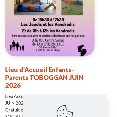
Lieu d’Accueil Enfants-
Parents TOBOGGAN JUIN
2026
Lieu Accueil Enfants-Parents TOBOGGAN
JUIN 2026 -> De la naissance à 6 ans ->
Gratuit et sans inscription à la MJC CENTRE
SOCIAL DE TAIN Jeudi
[…]