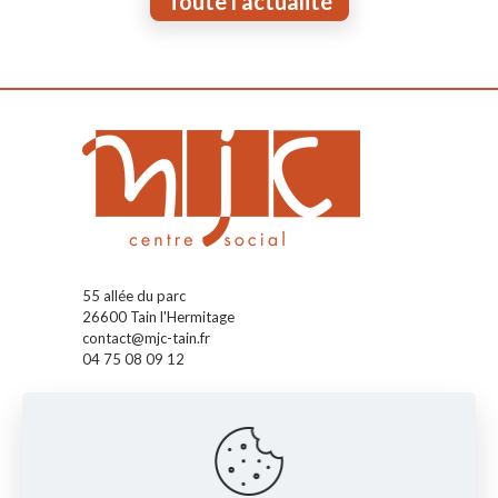
Toute l'actualité
55 allée du parc
26600 Tain l'Hermitage
contact@mjc-tain.fr
04 75 08 09 12
Accueil
La MJC
Pass' Accueil
Pass' Enfants
Pass' Ados