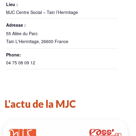
Lieu :
MJC Centre Social – Tain l’Hermitage
Adresse :
55 Allée du Parc
Tain L'Hermitage
,
26600
France
Phone:
04 75 08 09 12
L'actu de la MJC