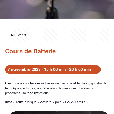
« All Events
Cours de Batterie
7 novembre 2023 - 15 h 00 min
-
20 h 00 min
C’est une approche simple basée sur l’écoute et le plaisir, qui aborde
techniques, rythmes, appréhension de musiques choisies ou
proposées, solfège rythmique…
Infos / Tarifs rubrique « Activité » pôle « PASS’Famille »