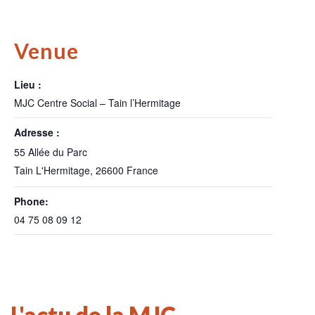
Venue
Lieu :
MJC Centre Social – Tain l’Hermitage
Adresse :
55 Allée du Parc
Tain L'Hermitage
,
26600
France
Phone:
04 75 08 09 12