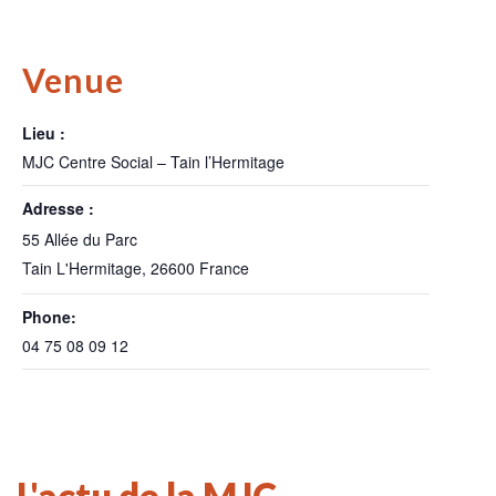
Venue
Lieu :
MJC Centre Social – Tain l’Hermitage
Adresse :
55 Allée du Parc
Tain L'Hermitage
,
26600
France
Phone:
04 75 08 09 12