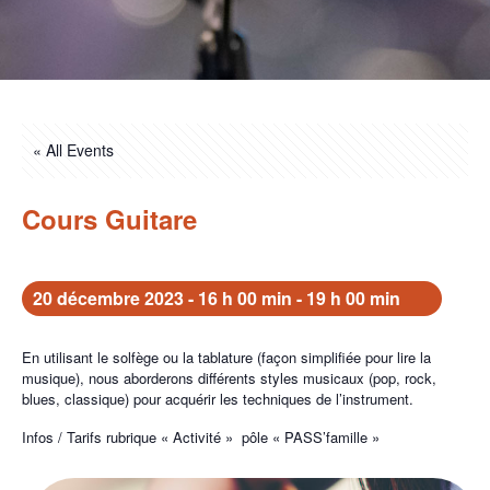
« All Events
Cours Guitare
20 décembre 2023 - 16 h 00 min
-
19 h 00 min
En utilisant le solfège ou la tablature (façon simplifiée pour lire la
musique), nous aborderons différents styles musicaux (pop, rock,
blues, classique) pour acquérir les techniques de l’instrument.
Infos / Tarifs rubrique « Activité » pôle « PASS’famille »