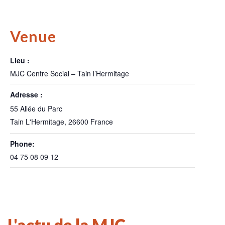
Venue
Lieu :
MJC Centre Social – Tain l’Hermitage
Adresse :
55 Allée du Parc
Tain L'Hermitage
,
26600
France
Phone:
04 75 08 09 12