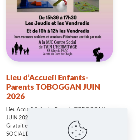
Lieu d’Accueil Enfants-
Parents TOBOGGAN JUIN
2026
Lieu Accueil Enfants-Parents TOBOGGAN
JUIN 2026 -> De la naissance à 6 ans ->
Gratuit et sans inscription à la MJC CENTRE
SOCIAL DE TAIN Jeudi
[…]