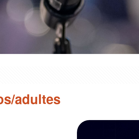
s/adultes