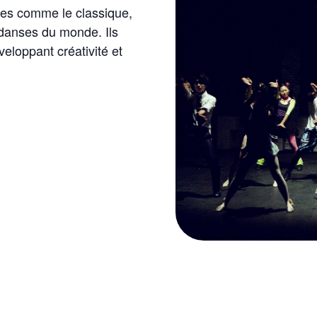
yles comme le classique,
s danses du monde. Ils
eloppant créativité et