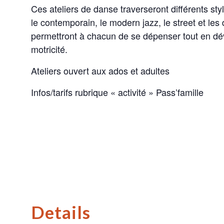
Ces ateliers de danse traverseront différents st
le contemporain, le modern jazz, le street et le
permettront à chacun de se dépenser tout en dév
motricité.
Ateliers ouvert aux ados et adultes
Infos/tarifs rubrique « activité » Pass’famille
Details