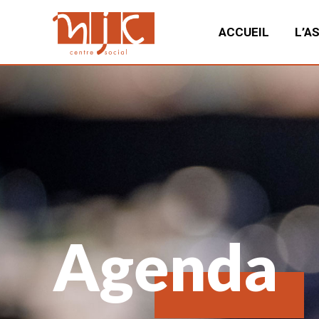
ACCUEIL
L’A
Agenda