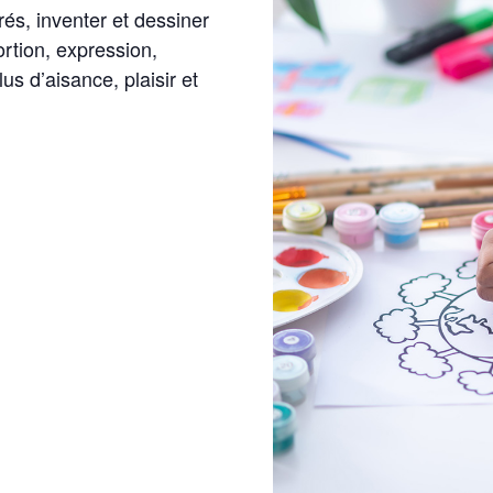
és, inventer et dessiner
ortion, expression,
s d’aisance, plaisir et