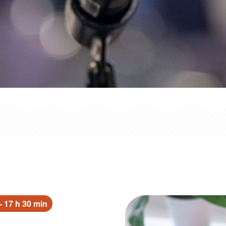
 17 h 30 min