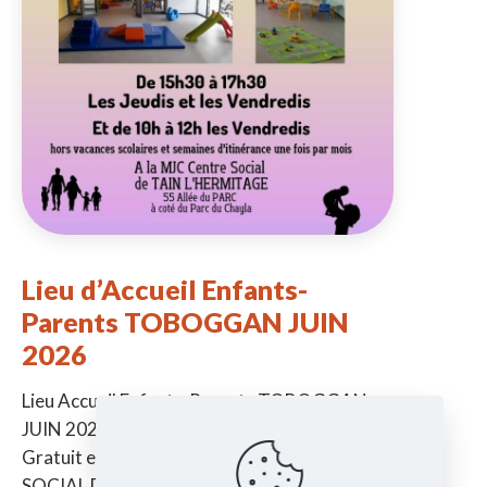
Lieu d’Accueil Enfants-
Parents TOBOGGAN JUIN
2026
Lieu Accueil Enfants-Parents TOBOGGAN
JUIN 2026 -> De la naissance à 6 ans ->
Gratuit et sans inscription à la MJC CENTRE
SOCIAL DE TAIN Jeudi
[…]