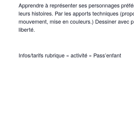
Apprendre à représenter ses personnages préfér
leurs histoires. Par les apports techniques (prop
mouvement, mise en couleurs.) Dessiner avec plu
liberté.
Infos/tarifs rubrique « activité » Pass’enfant