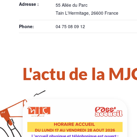
Adresse :
55 Allée du Parc
Tain L'Hermitage
,
26600
France
Phone:
04 75 08 09 12
L'actu de la MJ