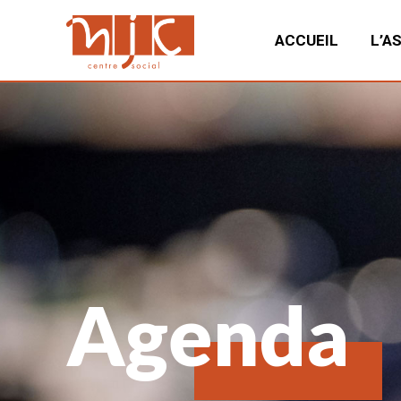
ACCUEIL
L’A
Agenda