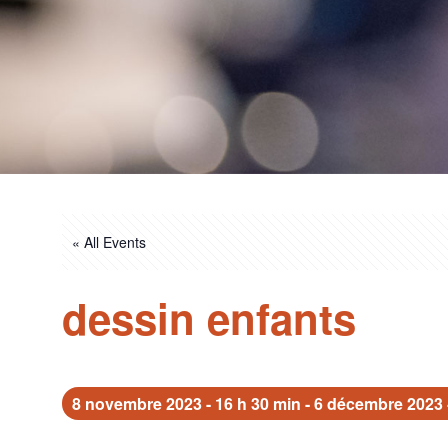
« All Events
dessin enfants
8 novembre 2023 - 16 h 30 min
-
6 décembre 2023 -