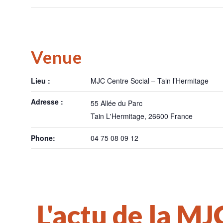
Venue
Lieu :
MJC Centre Social – Tain l’Hermitage
Adresse :
55 Allée du Parc
Tain L'Hermitage
,
26600
France
Phone:
04 75 08 09 12
L'actu de la MJ