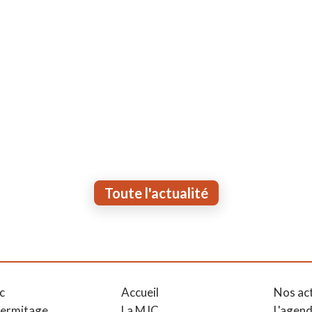
Toute l'actualité
c
Accueil
Nos ac
Hermitage
La MJC
L'agen