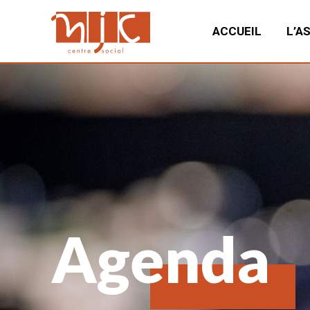
ACCUEIL
L’A
Agenda