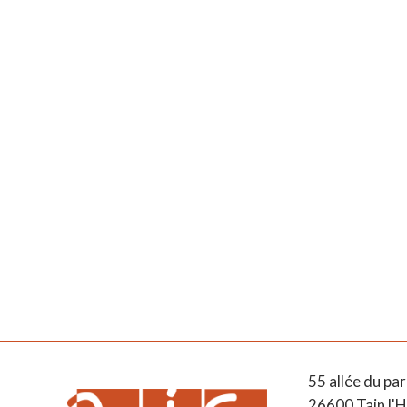
55 allée du par
26600 Tain l'