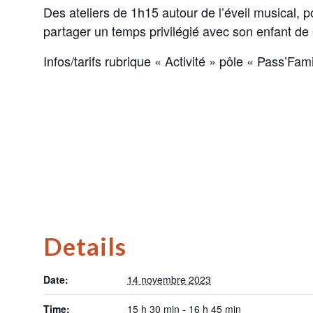
Des ateliers de 1h15 autour de l’éveil musical, po
partager un temps privilégié avec son enfant de 
Infos/tarifs rubrique « Activité » pôle « Pass’Fami
Details
Date:
14 novembre 2023
Time:
15 h 30 min - 16 h 45 min