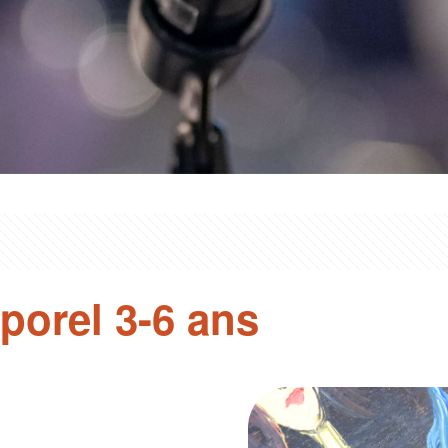
rporel 3-6 ans