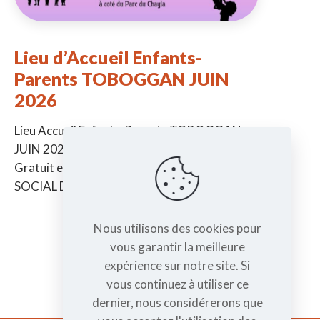
Lieu d’Accueil Enfants-
Parents TOBOGGAN JUIN
2026
Lieu Accueil Enfants-Parents TOBOGGAN
JUIN 2026 -> De la naissance à 6 ans ->
Gratuit et sans inscription à la MJC CENTRE
SOCIAL DE TAIN Jeudi
[…]
Nous utilisons des cookies pour
vous garantir la meilleure
expérience sur notre site. Si
vous continuez à utiliser ce
dernier, nous considérerons que