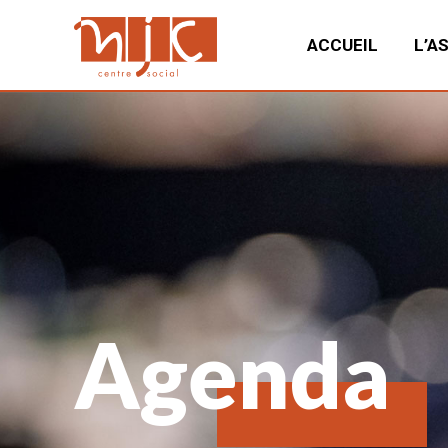
ACCUEIL
L’A
Agenda