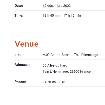
Date:
19 décembre 2023
Time:
16 h 45 min - 17 h 15 min
Venue
Lieu :
MJC Centre Social – Tain l’Hermitage
Adresse :
55 Allée du Parc
Tain L'Hermitage
,
26600
France
Phone:
04 75 08 09 12