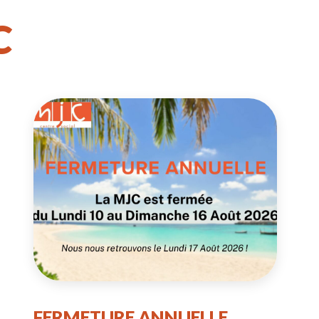
C
FERMETURE ANNUELLE