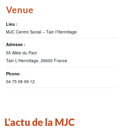
Venue
Lieu :
MJC Centre Social – Tain l’Hermitage
Adresse :
55 Allée du Parc
Tain L'Hermitage
,
26600
France
Phone:
04 75 08 09 12
L'actu de la MJC