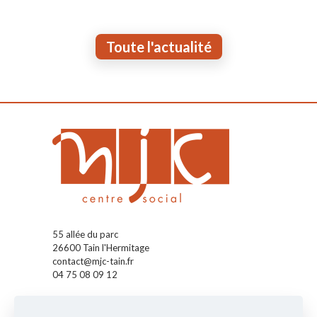
Toute l'actualité
55 allée du parc
26600 Tain l'Hermitage
contact@mjc-tain.fr
04 75 08 09 12
Accueil