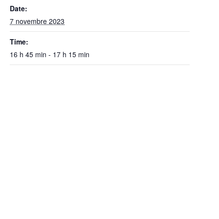
Date:
7 novembre 2023
Time:
16 h 45 min - 17 h 15 min