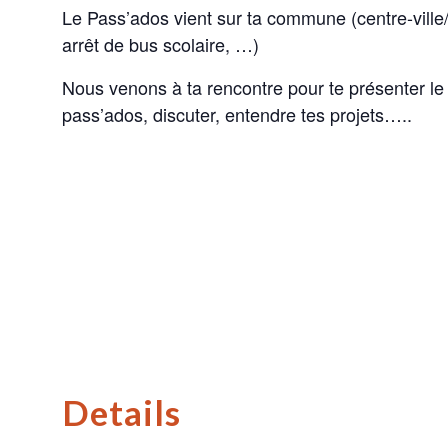
Le Pass’ados vient sur ta commune (centre-ville/v
arrêt de bus scolaire, …)
Nous venons à ta rencontre pour te présenter 
pass’ados, discuter, entendre tes projets…..
Details