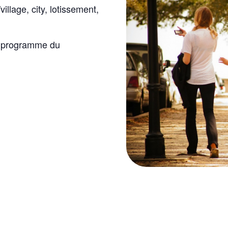
illage, city, lotissement,
le programme du