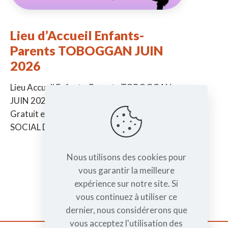
Lieu d’Accueil Enfants-
Parents TOBOGGAN JUIN
2026
Lieu Accueil Enfants-Parents TOBOGGAN
JUIN 2026 -> De la naissance à 6 ans ->
Gratuit et sans inscription à la MJC CENTRE
SOCIAL DE TAIN Jeudi
[…]
Nous utilisons des cookies pour
vous garantir la meilleure
expérience sur notre site. Si
vous continuez à utiliser ce
dernier, nous considérerons que
vous acceptez l'utilisation des