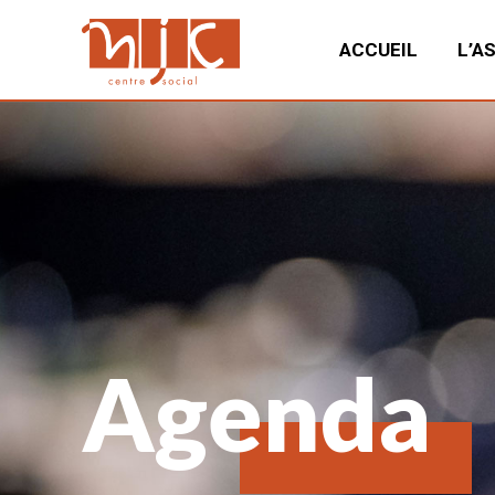
ACCUEIL
L’A
Agenda