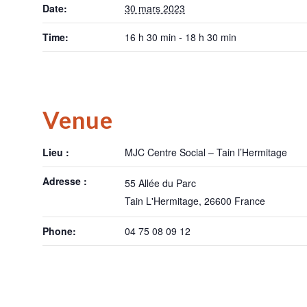
Date:
30 mars 2023
Time:
16 h 30 min - 18 h 30 min
Venue
Lieu :
MJC Centre Social – Tain l’Hermitage
Adresse :
55 Allée du Parc
Tain L'Hermitage
,
26600
France
Phone:
04 75 08 09 12