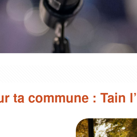
ur ta commune : Tain l