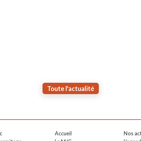
Toute l'actualité
c
Accueil
Nos ac