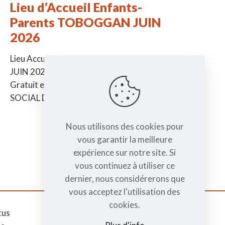
Lieu d’Accueil Enfants-
Parents TOBOGGAN JUIN
2026
Lieu Accueil Enfants-Parents TOBOGGAN
JUIN 2026 -> De la naissance à 6 ans ->
Gratuit et sans inscription à la MJC CENTRE
SOCIAL DE TAIN Jeudi
[…]
Nous utilisons des cookies pour
vous garantir la meilleure
expérience sur notre site. Si
vous continuez à utiliser ce
dernier, nous considérerons que
vous acceptez l'utilisation des
cookies.
tus
Mentions légales