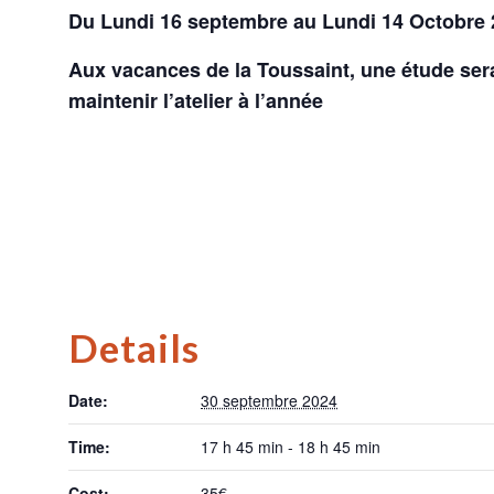
Du Lundi
16 septembre au Lundi 14 Octobre
Aux vacances de la Toussaint, une étude ser
maintenir l’atelier à l’année
Details
Date:
30 septembre 2024
Time:
17 h 45 min - 18 h 45 min
Cost:
35€