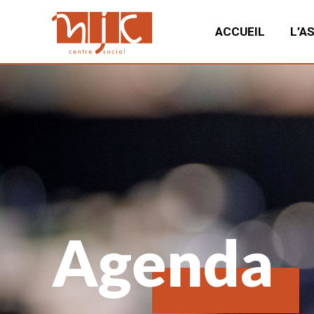
ACCUEIL
L’A
Agenda