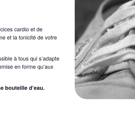
ices cardio et de
 et la tonicité de votre
ssible à tous qui s’adapte
 remise en forme qu’aux
e bouteille d’eau.