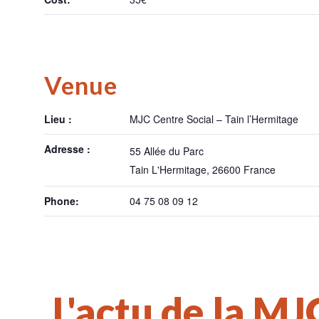
Venue
Lieu :
MJC Centre Social – Tain l’Hermitage
Adresse :
55 Allée du Parc
Tain L'Hermitage
,
26600
France
Phone:
04 75 08 09 12
L'actu de la MJ