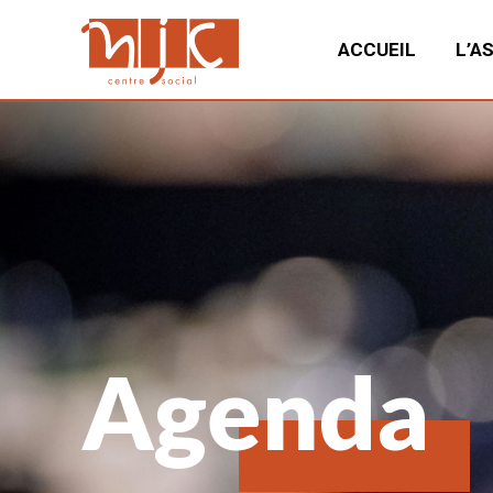
ACCUEIL
L’A
Agenda