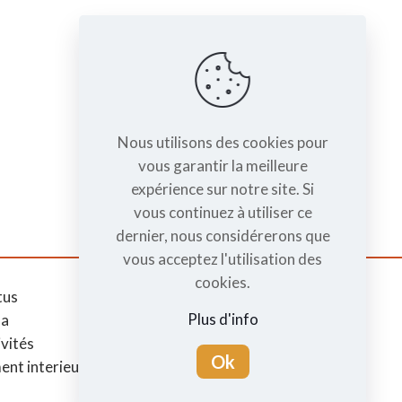
Nous utilisons des cookies pour
vous garantir la meilleure
expérience sur notre site. Si
vous continuez à utiliser ce
dernier, nous considérerons que
vous acceptez l'utilisation des
cookies.
tus
Mentions légales
Plus d'info
da
RGPD
ivités
Ok
ent interieur