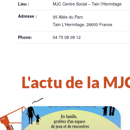
Lieu :
MJC Centre Social – Tain l’Hermitage
Adresse :
55 Allée du Parc
Tain L'Hermitage
,
26600
France
Phone:
04 75 08 09 12
L'actu de la MJ