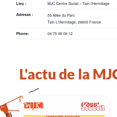
Lieu :
MJC Centre Social – Tain l’Hermitage
Adresse :
55 Allée du Parc
Tain L'Hermitage
,
26600
France
Phone:
04 75 08 09 12
L'actu de la MJ