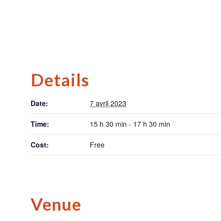
Details
Date:
7 avril 2023
Time:
15 h 30 min - 17 h 30 min
Cost:
Free
Venue