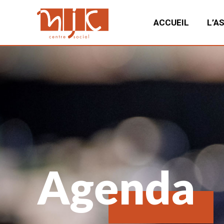
ACCUEIL
L’A
Agenda