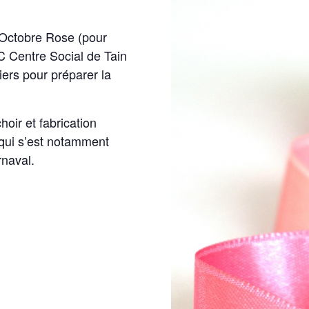
 Octobre Rose (pour
JC Centre Social de Tain
rs pour préparer la
hoir et fabrication
 qui s’est notamment
rnaval.