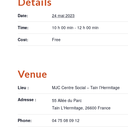
Details
Date:
24 mai 2023
Time:
10 h 00 min - 12 h 00 min
Cost:
Free
Venue
Lieu :
MJC Centre Social – Tain l’Hermitage
Adresse :
55 Allée du Parc
Tain L'Hermitage
,
26600
France
Phone:
04 75 08 09 12