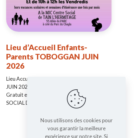
Lieu d’Accueil Enfants-
Parents TOBOGGAN JUIN
2026
Lieu Accueil Enfants-Parents TOBOGGAN
JUIN 2026 -> De la naissance à 6 ans ->
Gratuit et sans inscription à la MJC CENTRE
SOCIAL DE TAIN Jeudi
[…]
Nous utilisons des cookies pour
vous garantir la meilleure
expérience sur notre site. Si