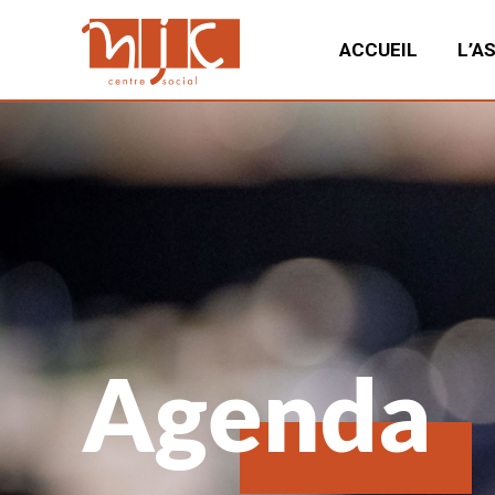
ACCUEIL
L’A
Agenda