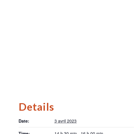
Details
Date:
3 avril 2023
Time:
14 h 30 min - 16 h 00 min