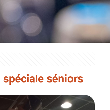
 spéciale séniors