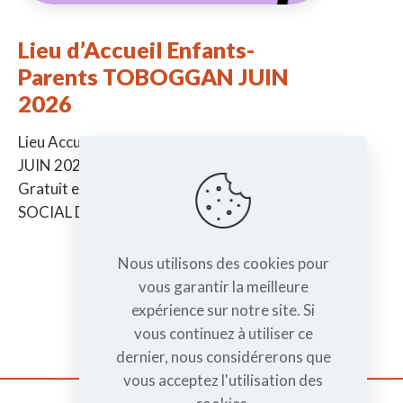
Lieu d’Accueil Enfants-
Parents TOBOGGAN JUIN
2026
Lieu Accueil Enfants-Parents TOBOGGAN
JUIN 2026 -> De la naissance à 6 ans ->
Gratuit et sans inscription à la MJC CENTRE
SOCIAL DE TAIN Jeudi
[…]
Nous utilisons des cookies pour
vous garantir la meilleure
expérience sur notre site. Si
vous continuez à utiliser ce
dernier, nous considérerons que
vous acceptez l'utilisation des