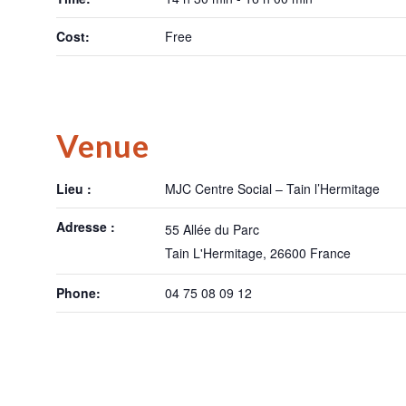
Cost:
Free
Venue
Lieu :
MJC Centre Social – Tain l’Hermitage
Adresse :
55 Allée du Parc
Tain L'Hermitage
,
26600
France
Phone:
04 75 08 09 12