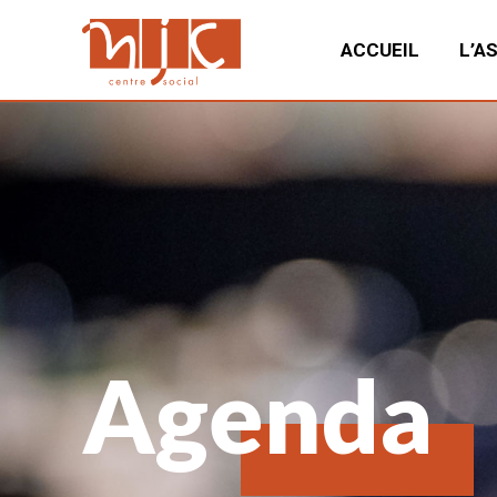
ACCUEIL
L’A
Agenda