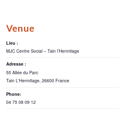
Venue
Lieu :
MJC Centre Social – Tain l’Hermitage
Adresse :
55 Allée du Parc
Tain L'Hermitage
,
26600
France
Phone:
04 75 08 09 12