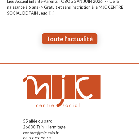
Lieu Accueil Enfants-Parents TOBOGGAN JUIN 2026 -> De la
naissance à 6 ans -> Gratuit et sans inscription à la MJC CENTRE
SOCIAL DE TAIN Jeudi
[…]
Toute l'actualité
55 allée du parc
26600 Tain l'Hermitage
contact@mjc-tain.fr
04 75 08 09 12