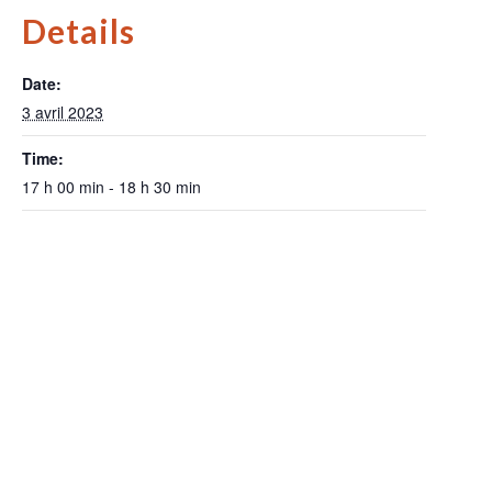
Details
Date:
3 avril 2023
Time:
17 h 00 min - 18 h 30 min