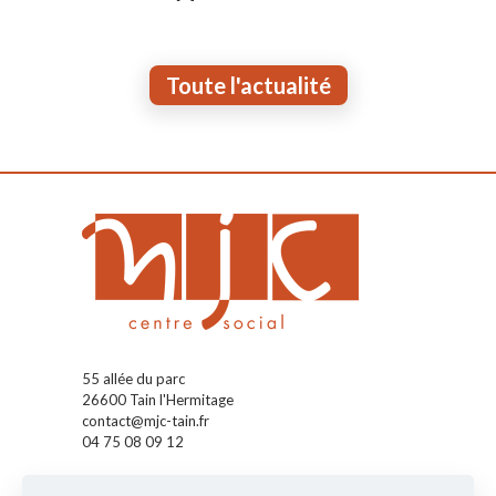
Toute l'actualité
55 allée du parc
26600 Tain l'Hermitage
contact@mjc-tain.fr
04 75 08 09 12