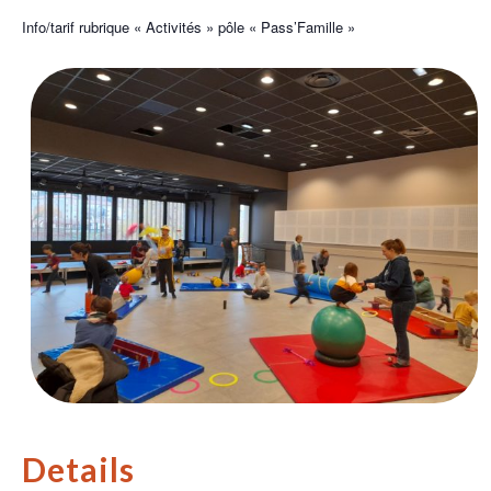
Info/tarif rubrique « Activités » pôle « Pass’Famille »
Details