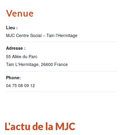
Venue
Lieu :
MJC Centre Social – Tain l’Hermitage
Adresse :
55 Allée du Parc
Tain L'Hermitage
,
26600
France
Phone:
04 75 08 09 12
L'actu de la MJC