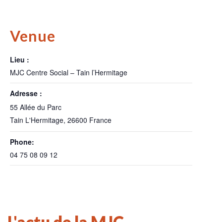
Venue
Lieu :
MJC Centre Social – Tain l’Hermitage
Adresse :
55 Allée du Parc
Tain L'Hermitage
,
26600
France
Phone:
04 75 08 09 12