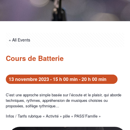
« All Events
Cours de Batterie
13 novembre 2023 - 15 h 00 min
-
20 h 00 min
C’est une approche simple basée sur l’écoute et le plaisir, qui aborde
techniques, rythmes, appréhension de musiques choisies ou
proposées, solfège rythmique…
Infos / Tarifs rubrique « Activité » pôle « PASS’Famille »