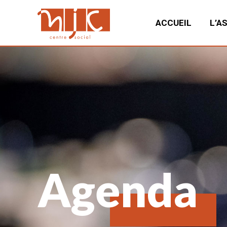
ACCUEIL
L’A
Agenda