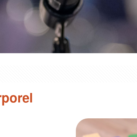
rporel