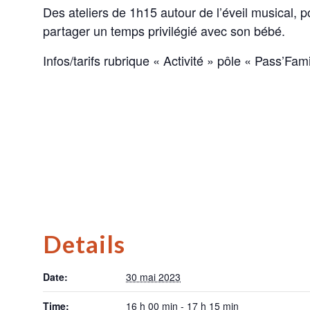
Des ateliers de 1h15 autour de l’éveil musical, po
partager un temps privilégié avec son bébé.
Infos/tarifs rubrique « Activité » pôle « Pass’Fami
Details
Date:
30 mai 2023
Time:
16 h 00 min - 17 h 15 min