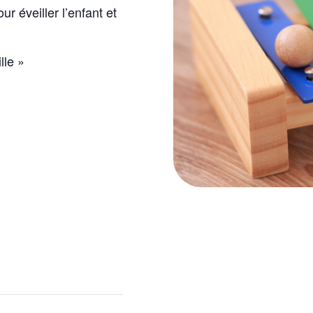
ur éveiller l’enfant et
lle »