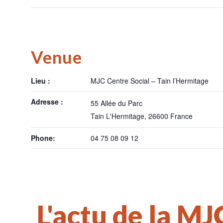
Venue
Lieu :
MJC Centre Social – Tain l’Hermitage
Adresse :
55 Allée du Parc
Tain L'Hermitage
,
26600
France
Phone:
04 75 08 09 12
L'actu de la MJ