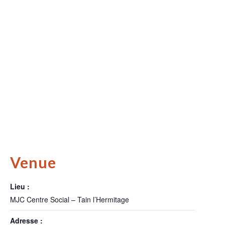
Venue
Lieu :
MJC Centre Social – Tain l’Hermitage
Adresse :