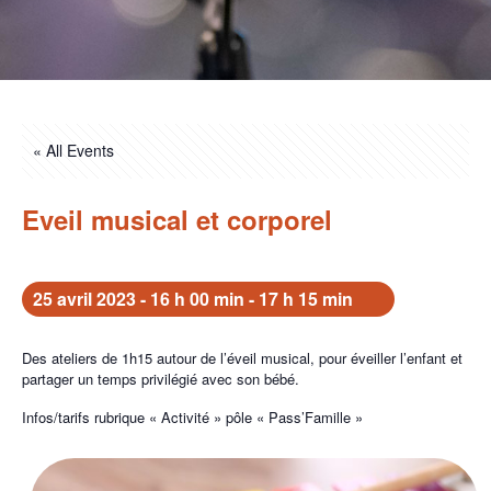
« All Events
Eveil musical et corporel
25 avril 2023 - 16 h 00 min
-
17 h 15 min
Des ateliers de 1h15 autour de l’éveil musical, pour éveiller l’enfant et
partager un temps privilégié avec son bébé.
Infos/tarifs rubrique « Activité » pôle « Pass’Famille »