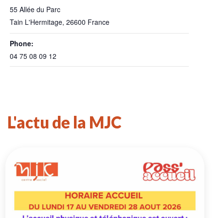
55 Allée du Parc
Tain L'Hermitage
,
26600
France
Phone:
04 75 08 09 12
L'actu de la MJC