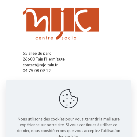
55 allée du parc
26600 Tain l'Hermitage
contact@mjc-tain.fr
04 75 08 09 12
Accueil
La MJC
Pass' Accueil
Pass' Enfants
Pass' Ados
Pass' Famille
Nous utilisons des cookies pour vous garantir la meilleure
expérience sur notre site. Si vous continuez à utiliser ce
Nos actus
dernier, nous considérerons que vous acceptez l'utilisation
L'agenda
des cookies.